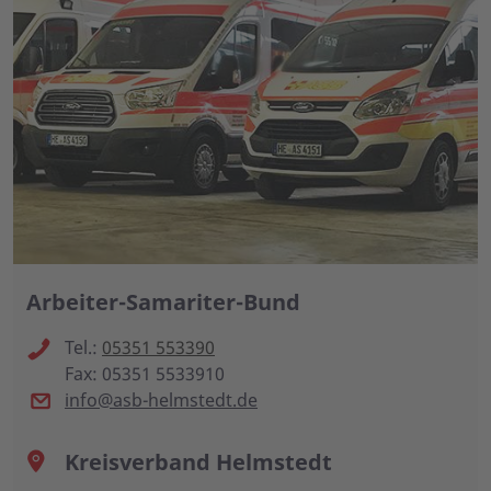
Arbeiter-Samariter-Bund
Tel.:
05351 553390
Fax: 05351 5533910
info@asb-helmstedt.de
Kreisverband Helmstedt