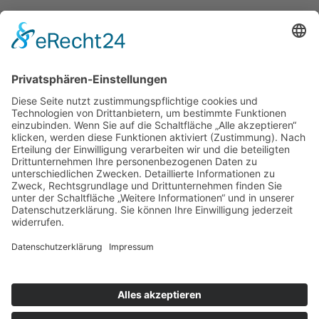
UNSERE ANGEBOTE
WIR ÜBER UNS
© 2026 ASB-Kreisverband Helmstedt
Impressum
Datenschutz
Cookie-Einstellungen
ASB-Intern