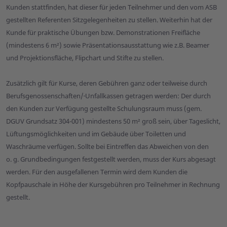
Kunden stattfinden, hat dieser für jeden Teilnehmer und den vom ASB
gestellten Referenten Sitzgelegenheiten zu stellen. Weiterhin hat der
Kunde für praktische Übungen bzw. Demonstrationen Freifläche
(mindestens 6 m²) sowie Präsentations­ausstattung wie z.B. Beamer
und Projektionsfläche, Flipchart und Stifte zu stellen.
Zusätzlich gilt für Kurse, deren Gebühren ganz oder teilweise durch
Berufsgenossenschaften/
Unfall­kassen getragen werden: Der durch
den Kunden zur Verfügung gestellte Schulungsraum muss (gem.
DGUV Grundsatz 304-001) mindestens 50 m² groß sein, über Tageslicht,
Lüftungsmöglichkeiten und im Gebäude über Toiletten und
Waschräume verfügen. Sollte bei Eintreffen das Abweichen von den
o. g. Grundbedingungen festgestellt werden, muss der Kurs abgesagt
werden. Für den ausgefallenen Termin wird dem Kunden die
Kopfpauschale in Höhe der Kursgebühren pro Teilnehmer in Rechnung
gestellt.