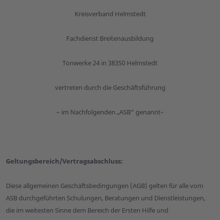
Kreisverband Helmstedt
Fachdienst Breitenausbildung
Tonwerke 24 in 38350 Helmstedt
vertreten durch die Geschäftsführung
– im Nachfolgenden „ASB“ genannt–
Geltungsbereich/Vertragsabschluss:
Diese allgemeinen Geschäftsbedingungen (AGB) gelten für alle vom
ASB durchgeführten Schulungen, Beratungen und Dienstleistungen,
die im weitesten Sinne dem Bereich der Ersten Hilfe und