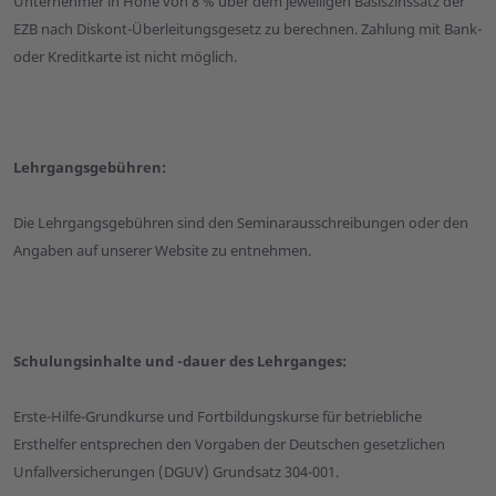
Unternehmer in Höhe von 8 % über dem jeweiligen Basiszinssatz der
EZB nach Diskont-Überleitungsgesetz zu berechnen. Zahlung mit Bank-
oder Kreditkarte ist nicht möglich.
Lehrgangsgebühren:
Die Lehrgangsgebühren sind den Seminarausschreibungen oder den
Angaben auf unserer Website zu entnehmen.
Schulungsinhalte und -dauer des Lehrganges:
Erste-Hilfe-Grundkurse und Fortbildungskurse für betriebliche
Ersthelfer entsprechen den Vorgaben der Deutschen gesetzlichen
Unfallversicherungen (DGUV) Grundsatz 304-001.