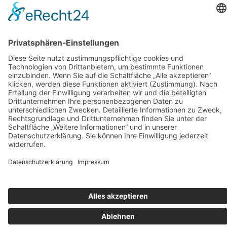
Cookie-Einstellungen
ASB-Intern
RITA