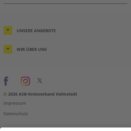
UNSERE ANGEBOTE
WIR ÜBER UNS
© 2026 ASB-Kreisverband Helmstedt
Impressum
Datenschutz