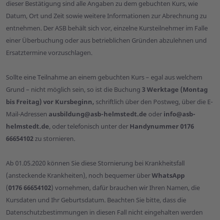
dieser Bestätigung sind alle Angaben zu dem gebuchten Kurs, wie
Datum, Ort und Zeit sowie weitere Informationen zur Abrechnung zu
entnehmen. Der ASB behält sich vor, einzelne Kursteilnehmer im Falle
einer Überbuchung oder aus betrieblichen Gründen abzulehnen und
Ersatztermine vorzuschlagen.
Sollte eine Teilnahme an einem gebuchten Kurs – egal aus welchem
Grund – nicht möglich sein, so ist die Buchung
3 Werktage (Montag
bis Freitag) vor Kursbeginn,
schriftlich über den Postweg, über die E-
Mail-Adressen
ausbildung@asb-helmstedt.de
oder
info@asb-
helmstedt.de
, oder telefonisch unter der
Handynummer 0176
66654102
zu stornieren.
Ab 01.05.2020 können Sie diese Stornierung bei Krankheitsfall
(ansteckende Krankheiten), noch bequemer über
WhatsApp
(
0176 66654102
) vornehmen, dafür brauchen wir Ihren Namen, die
Kursdaten und Ihr Geburtsdatum. Beachten Sie bitte, dass die
Datenschutzbestimmungen in diesen Fall nicht eingehalten werden