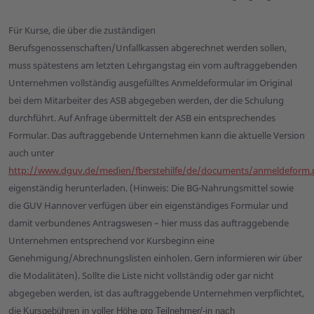
Für Kurse, die über die zuständigen
Berufsgenossenschaften/Unfallkassen abgerechnet werden sollen,
muss spätestens am letzten Lehrgangstag ein vom auftraggebenden
Unternehmen vollständig ausgefülltes Anmeldeformular im Original
bei dem Mitarbeiter des ASB abgegeben werden, der die Schulung
durchführt. Auf Anfrage übermittelt der ASB ein entsprechendes
Formular. Das auftraggebende Unternehmen kann die aktuelle Version
auch unter
http://www.dguv.de/medien/fberstehilfe/de/documents/anmeldeform.
eigenständig herunterladen. (Hinweis: Die BG-Nahrungsmittel sowie
die GUV Hannover verfügen über ein eigenständiges Formular und
damit verbundenes Antragswesen – hier muss das auftraggebende
Unternehmen entsprechend vor Kursbeginn eine
Genehmigung/Abrechnungslisten einholen. Gern informieren wir über
die Modalitäten). Sollte die Liste nicht vollständig oder gar nicht
abgegeben werden, ist das auftraggebende Unternehmen verpflichtet,
die
Kursgebühren in voller Höhe pro Teilnehmer/-in nach