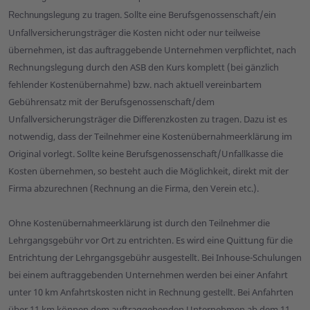
. Sollte eine Berufsgenossenschaft/ein
Rechnungslegung zu tragen
Unfallversicherungsträger die Kosten nicht oder nur teilweise
übernehmen, ist das auftraggebende Unternehmen verpflichtet, nach
Rechnungslegung durch den ASB den Kurs komplett (bei gänzlich
fehlender Kostenübernahme) bzw. nach aktuell vereinbartem
Gebührensatz mit der Berufsgenossenschaft/dem
Unfallversicherungsträger die Differenzkosten zu tragen. Dazu ist es
notwendig, dass der Teilnehmer eine Kostenübernahmeerklärung im
Original vorlegt. Sollte keine Berufsgenossenschaft/Unfall­kasse die
Kosten übernehmen, so besteht auch die Möglichkeit, direkt mit der
Firma abzurechnen (Rechnung an die Firma, den Verein etc.).
Ohne Kostenübernahmeerklärung ist durch den Teilnehmer die
Lehrgangsgebühr vor Ort zu entrichten. Es wird eine Quittung für die
Entrichtung der Lehrgangsgebühr ausgestellt. Bei Inhouse-Schulungen
bei einem auftraggebenden Unternehmen werden bei einer Anfahrt
unter 10 km Anfahrtskosten nicht in Rechnung gestellt. Bei Anfahrten
über 11 km können dem auftraggebenden Unternehmen ab dem 11.