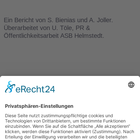
Ein Bericht von S. Bienias und A. Joller.
Überarbeitet von U. Töle, PR &
Öffentlichkeitsarbeit ASB Helmstedt.
UNSERE ANGEBOTE
WIR ÜBER UNS