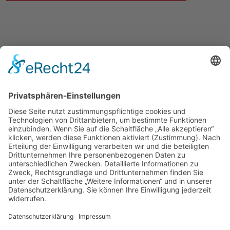
UNSERE ANGEBOTE
WIR ÜBER UNS
© 2026 ASB-Kreisverband Helmstedt
Impressum
Datenschutz