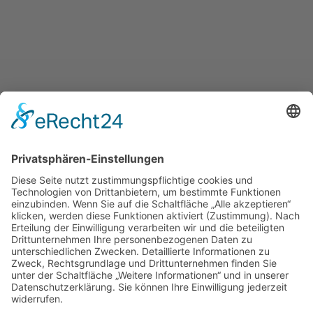
UNSERE ANGEBOTE
WIR ÜBER UNS
© 2026 ASB-Kreisverband Helmstedt
Impressum
Datenschutz