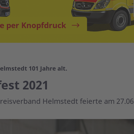
fe per Knopfdruck
lmstedt 101 Jahre alt.
est 2021
reisverband Helmstedt feierte am 27.06