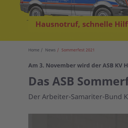
Hausnotruf, schnelle Hil
Home
News
Sommerfest 2021
Am 3. November wird der ASB KV He
Das ASB Sommerf
Der Arbeiter-Samariter-Bund K