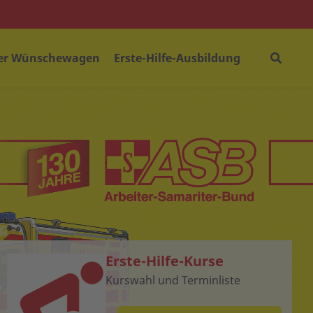
er Wünschewagen
Erste-Hilfe-Ausbildung
Erste-Hilfe-Kurse
Kurswahl und Terminliste