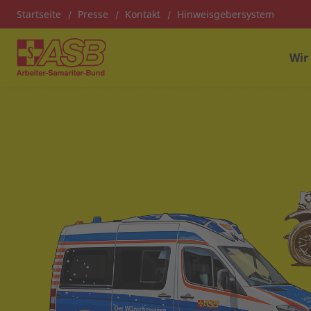
Startseite
Presse
Kontakt
Hinweisgebersystem
Wir