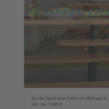
Für die Dekoration hatte sich Michaela K. s
Foto: Uwe T. ASB HE