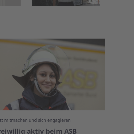
tzt mitmachen und sich engagieren
reiwillig aktiv beim ASB